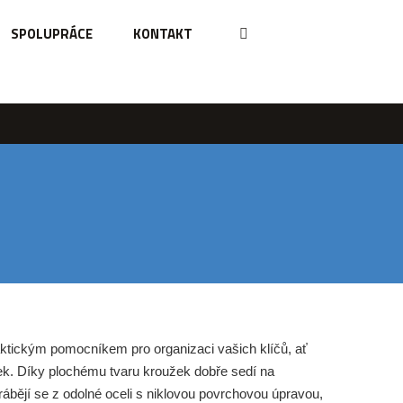
SPOLUPRÁCE
KONTAKT
aktickým pomocníkem pro organizaci vašich klíčů, ať
ek. Díky plochému tvaru kroužek dobře sedí na
rábějí se z odolné oceli s niklovou povrchovou úpravou,