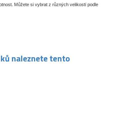
votnost. Můžete si vybrat z různých velikostí podle
žků naleznete tento