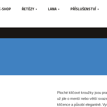
E-SHOP
ŘETĚZY
LANA
PŘÍSLUŠENSTVÍ
Ploché klíčové kroužky jsou pr
už jde o menší nebo větší svaz
klíčence a působí elegantně. Vy