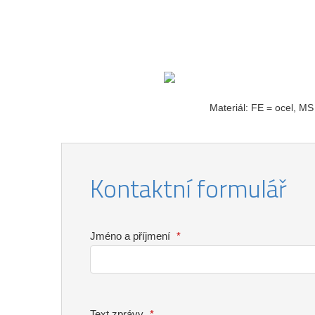
Materiál: FE = ocel, MS
Kontaktní formulář
Jméno a příjmení
*
Text zprávy
*