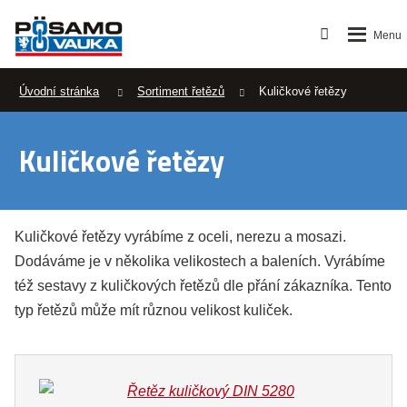
Úvodní stránka
Sortiment řetězů
Kuličkové řetězy
Kuličkové řetězy
Kuličkové řetězy vyrábíme z oceli, nerezu a mosazi.
Dodáváme je v několika velikostech a baleních. Vyrábíme
též sestavy z kuličkových řetězů dle přání zákazníka. Tento
typ řetězů může mít různou velikost kuliček.