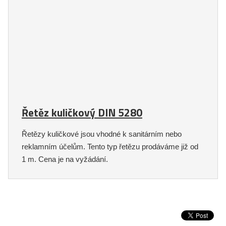
Řetěz kuličkový DIN 5280
Řetězy kuličkové jsou vhodné k sanitárním nebo
reklamním účelům. Tento typ řetězu prodáváme již od
1 m. Cena je na vyžádání.