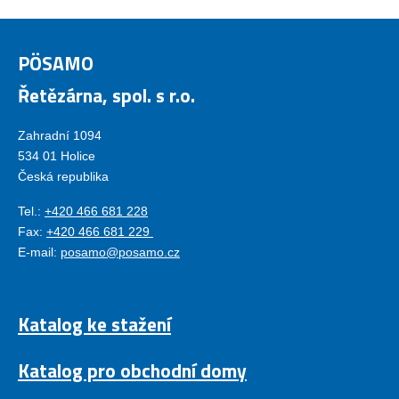
PÖSAMO
Řetězárna, spol. s r.o.
Zahradní 1094
534 01 Holice
Česká republika
Tel.:
+420 466 681 228
Fax:
+420 466 681 229
E-mail:
posamo@posamo.cz
Katalog ke stažení
Katalog pro obchodní domy