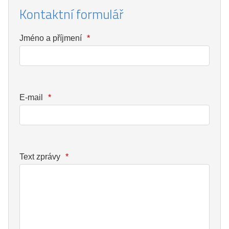
Kontaktní formulář
Jméno a příjmení
*
E-mail
*
Text zprávy
*