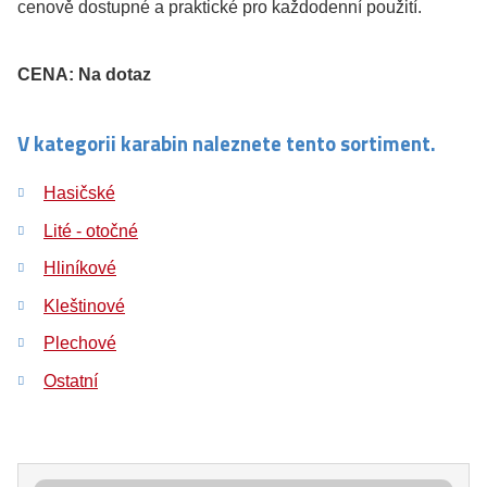
cenově dostupné a praktické pro každodenní použití.
CENA: Na dotaz
V kategorii karabin naleznete tento sortiment.
Hasičské
Lité - otočné
Hliníkové
Kleštinové
Plechové
Ostatní