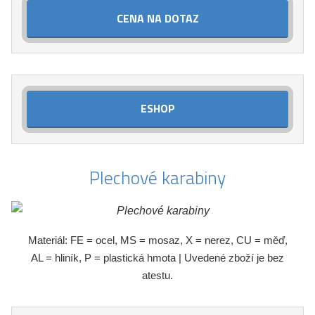
CENA NA DOTAZ
ESHOP
Plechové karabiny
Materiál: FE = ocel, MS = mosaz, X = nerez, CU = měď,
AL = hliník, P = plastická hmota | Uvedené zboží je bez
atestu.