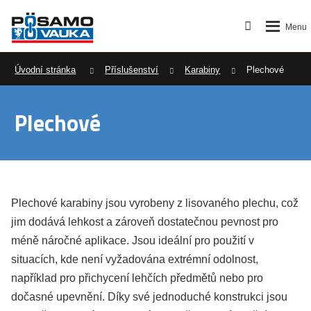
Úvodní stránka
Příslušenství
Karabiny
Plechové
Plechové
Plechové karabiny jsou vyrobeny z lisovaného plechu, což
jim dodává lehkost a zároveň dostatečnou pevnost pro
méně náročné aplikace. Jsou ideální pro použití v
situacích, kde není vyžadována extrémní odolnost,
například pro přichycení lehčích předmětů nebo pro
dočasné upevnění. Díky své jednoduché konstrukci jsou