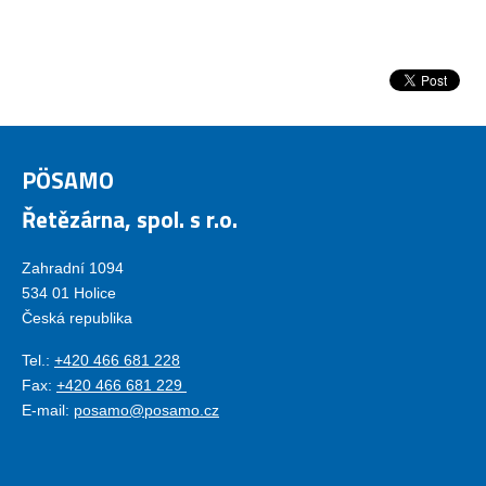
PÖSAMO
Řetězárna, spol. s r.o.
Zahradní 1094
534 01 Holice
Česká republika
Tel.:
+420 466 681 228
Fax:
+420 466 681 229
E-mail:
posamo@posamo.cz