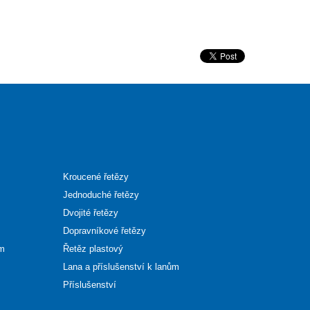
Kroucené řetězy
Jednoduché řetězy
Dvojité řetězy
Dopravníkové řetězy
ům
Řetěz plastový
Lana a příslušenství k lanům
Příslušenství