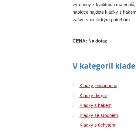
vyrobeny z kvalitních materiálů,
nabídce najdete kladky s hákem
vašim specifickým potřebám
CENA: Na dotaz
V kategorii klad
Kladky jednoduché
Kladky dvojité
Kladky s hákem
Kladky se šroubem
Kladky s úchytem