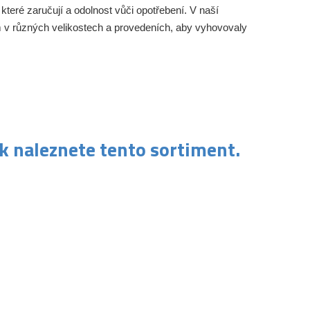
 které zaručují a odolnost vůči opotřebení. V naší
 v různých velikostech a provedeních, aby vyhovovaly
ek naleznete tento sortiment.