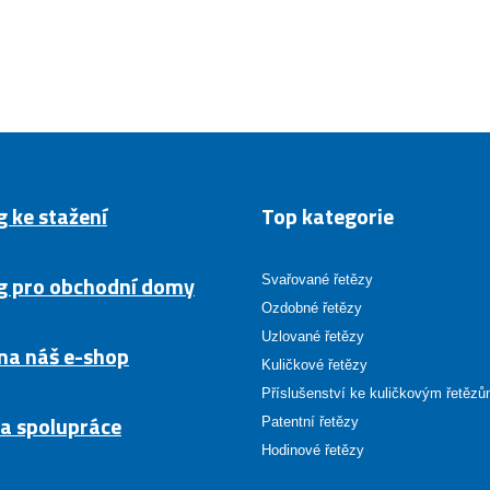
g ke stažení
Top kategorie
g pro obchodní domy
Svařované řetězy
Ozdobné řetězy
Uzlované řetězy
na náš e-shop
Kuličkové řetězy
Příslušenství ke kuličkovým řetěz
a spolupráce
Patentní řetězy
Hodinové řetězy