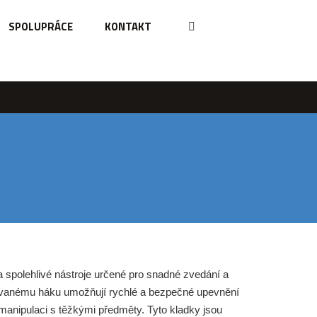
SPOLUPRÁCE
KONTAKT
 spolehlivé nástroje určené pro snadné zvedání a
ovanému háku umožňují rychlé a bezpečné upevnění
manipulaci s těžkými předměty. Tyto kladky jsou